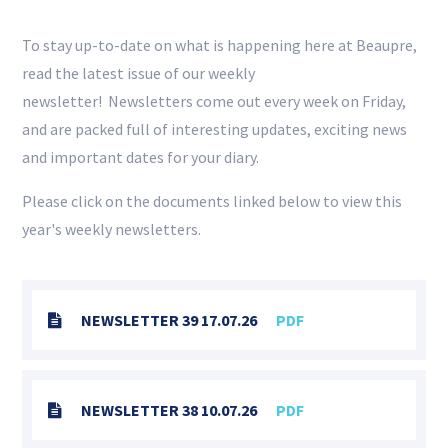
To stay up-to-date on what is happening here at Beaupre,
read the latest issue of our weekly
newsletter! Newsletters come out every week on Friday,
and are packed full of interesting updates, exciting news
and important dates for your diary.
Please click on the documents linked below to view this
year's weekly newsletters.
NEWSLETTER 39 17.07.26
PDF
NEWSLETTER 38 10.07.26
PDF