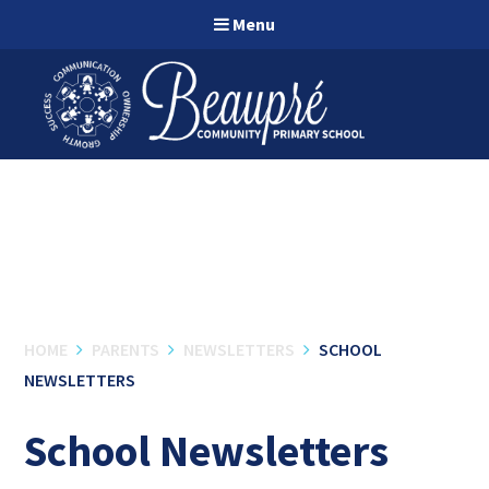
Skip to content ↓
Menu
HOME
PARENTS
NEWSLETTERS
SCHOOL
NEWSLETTERS
School Newsletters